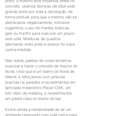
preto, o mesmo teve influencia direta no
conceito, usamos
técnicas
de diluir este
grande preto por toda a decoração, de
forma pontual, para que o mesmo não se
destacasse negativamente, inclusive
sugerimos o uso de mantas brancas,
gelo ou marfim para suavizar um pouco
este sofá. Molduras de quadros
alternando entre preto e branco foi outra
contra-medida.
Nas outras paletas de cores tentamos
suavizar e trazer o conceito de frescor do
litoral, visto que é um bairro do litoral de
Niterói, e reforçamos com pinturas
brancas na paredes e revestimentos em
laminado melamínico Pecan OAK, um
tom claro de madeira, e revestimentos
em pedra clara no trecho do bar.
Existiu ainda a necessidade de ter um
ambiente reservado com sofá cama para