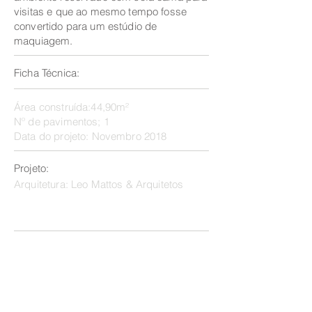
visitas e que ao mesmo tempo fosse
convertido para um estúdio de
maquiagem.
Ficha Técnica:
Área construída:44,90m²
Nº de pavimentos; 1
Data do projeto: Novembro 2018
Projeto:
Arquitetura: Leo Mattos & Arquitetos