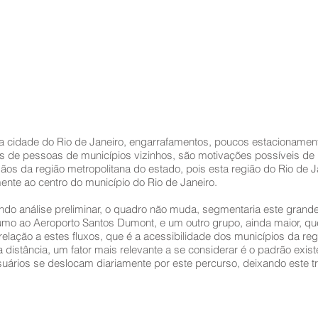
da cidade do Rio de Janeiro, engarrafamentos, poucos estacionamento
s de pessoas de municípios vizinhos, são motivações possíveis de 
s da região metropolitana do estado, pois esta região do Rio de Ja
nte ao centro do município do Rio de Janeiro.
ndo análise preliminar, o quadro não muda, segmentaria este grande 
umo ao Aeroporto Santos Dumont, e um outro grupo, ainda maior, qu
elação a estes fluxos, que é a acessibilidade dos municípios da reg
distância, um fator mais relevante a se considerar é o padrão exist
 usuários se deslocam diariamente por este percurso, deixando este 