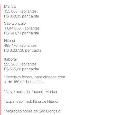
Maricá
153 008 Habitantes.
R$ 868,95 per capita
São Gonçalo
1 044 058 Habitantes
R$ 640,71 per capita
Niterói
495 470 Habitantes
R$ 3.037,30 per capta
Itaboraí
225 263 Habitantes
R$ 565,20 per capita
*Incentivo federal para cidades com
+ de 150 mil habitantes.
*Novo porto de Jaconé- Maricá
*Expansão Imobiliária de Niterói
*Migração nobre de São Gonçalo