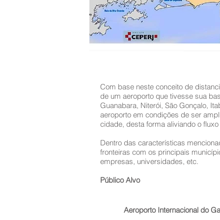
Com base neste conceito de distancia
de um aeroporto que tivesse sua bas
Guanabara, Niterói, São Gonçalo, It
aeroporto em condições de ser ampli
cidade, desta forma aliviando o flux
Dentro das características mencionad
fronteiras com os principais municíp
empresas, universidades, etc.
Público Alvo
Aeroporto Internacional do G