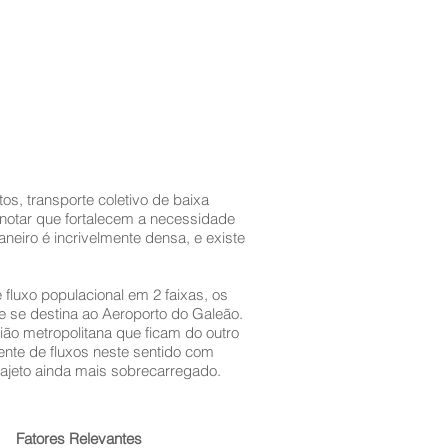
s, transporte coletivo de baixa
notar que fortalecem a necessidade
neiro é incrivelmente densa, e existe
fluxo populacional em 2 faixas, os
e se destina ao Aeroporto do Galeão.
ião metropolitana que ficam do outro
ente de fluxos neste sentido com
trajeto ainda mais sobrecarregado.
Fatores Relevantes