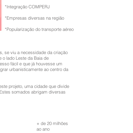
*Integração COMPERJ
*Empresas diversas na região
*Popularização do transporte aéreo
s, se viu a necessidade da criação
e o lado Leste da Baia de
esso fácil e que já houvesse um
grar urbanisticamente ao centro da
este projeto, uma cidade que divide
í. Estes somados abrigam diversas
+ de 20 milhões
ao ano