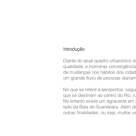
Introdução
Diante do atual quadro urbanístico 
qualidade, e inúmeras convergência
de mudanças nos hábitos dos cidadão
um grande fluxo de pessoas diariame
No que se refere a aeroportos, segu
que se destinam ao centro do Rio, r
No entanto existe um agravante em r
lado da Baía de Guanabara. Além da 
outras finalidades, ou seja, muitos