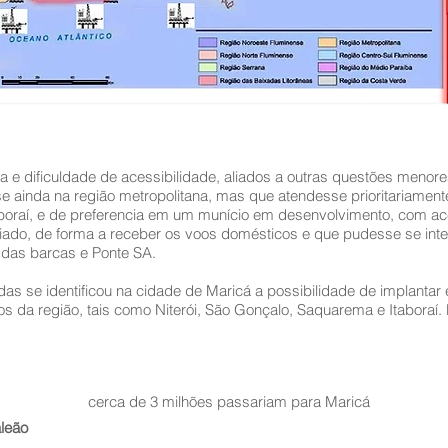
 e dificuldade de acessibilidade, aliados a outras questões menore
e ainda na região metropolitana, mas que atendesse prioritariament
aboraí, e de preferencia em um munício em desenvolvimento, com ac
ado, de forma a receber os voos domésticos e que pudesse se inte
o das barcas e Ponte SA.
as se identificou na cidade de Maricá a possibilidade de implantar 
ios da região, tais como Niterói, São Gonçalo, Saquarema e Itabora
cerca de 3 milhões passariam para Maricá
aleão