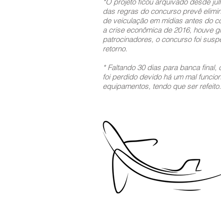
*O projeto ficou arquivado desde ju
das regras do concurso prevê elimi
de veiculação em mídias antes do c
a crise econômica de 2016, houve 
patrocinadores, o concurso foi sus
retorno.
* Faltando 30 dias para banca final,
foi perdido devido há um mal funci
equipamentos, tendo que ser refeito.