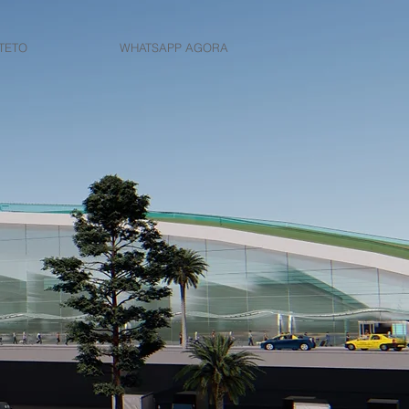
TETO
WHATSAPP AGORA