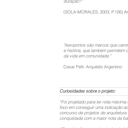
duração?"
(SOLA-MORALES, 2003, P.126) Arq
"Aeroportos são marcos que carr
e história, que também permitem 
da vida em comunidade."
Cesar Pelli- Arquiteto Argentino
Curiosidades sobre o projeto:
*Foi projetado para ter nota máxima
foco em conseguir uma indicação ao
concurso de projetos de arquitetura 
conquistada com a maior nota da ba